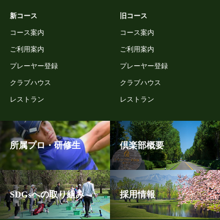
新コース
旧コース
コース案内
コース案内
ご利用案内
ご利用案内
プレーヤー登録
プレーヤー登録
クラブハウス
クラブハウス
レストラン
レストラン
所属プロ・研修生
倶楽部概要
SDGsへの取り組み
採用情報