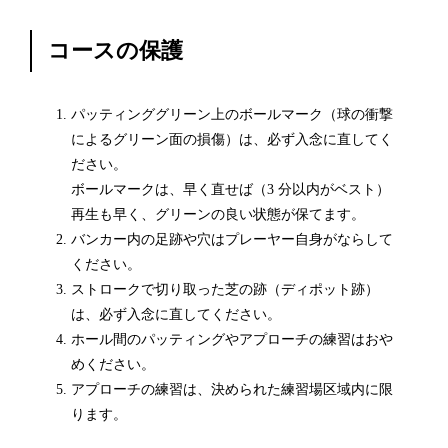
コースの保護
パッティンググリーン上のボールマーク（球の衝撃
によるグリーン面の損傷）は、必ず入念に直してく
ださい。
ボールマークは、早く直せば（3 分以内がベスト）
再生も早く、グリーンの良い状態が保てます。
バンカー内の足跡や穴はプレーヤー自身がならして
ください。
ストロークで切り取った芝の跡（ディポット跡）
は、必ず入念に直してください。
ホール間のパッティングやアプローチの練習はおや
めください。
アプローチの練習は、決められた練習場区域内に限
ります。