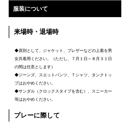
服装について
来場時・退場時
◆原則として、ジャケット、ブレザーなどの上着を男
女共着用ください。（ただし、７月１日～８月３１日
の間は任意とします）
◆ジーンズ、スエットパンツ、Ｔシャツ、タンクトッ
プはおやめください。
◆サンダル（クロックスタイプを含む）、スニーカー
等はおやめください。
プレーに際して