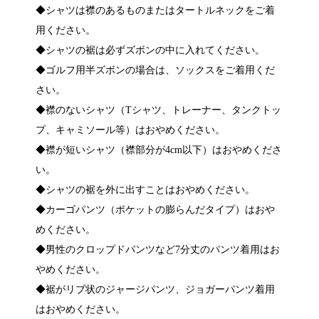
◆シャツは襟のあるものまたはタートルネックをご着
用ください。
◆シャツの裾は必ずズボンの中に入れてください。
◆ゴルフ用半ズボンの場合は、ソックスをご着用くだ
さい。
◆襟のないシャツ（Tシャツ、トレーナー、タンクトッ
プ、キャミソール等）はおやめください。
◆襟が短いシャツ（襟部分が4cm以下）はおやめくださ
い。
◆シャツの裾を外に出すことはおやめください。
◆カーゴパンツ（ポケットの膨らんだタイプ）はおや
めください。
◆男性のクロップドパンツなど7分丈のパンツ着用はお
やめください。
◆裾がリブ状のジャージパンツ、ジョガーパンツ着用
はおやめください。