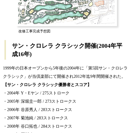
改修工事完成予想図
サン・クロレラ クラシック開催(2004年平
成16年)
1999年の日本オープンから5年後の2004年に「第5回サン・クロレラ
クラシック」が当倶楽部にて開催され2012年迄9年間開催された。
【サン・クロレラ クラシック優勝者とスコア】
・2004年 Y・Eヤン / 275ストローク
・2005年 深堀圭一郎 / 273ストロークス
・2006年 谷原秀人 / 283ストロークス
・2007年 菊池純 / 283ストロークス
・2008年 谷口拓也 / 284ストロークス