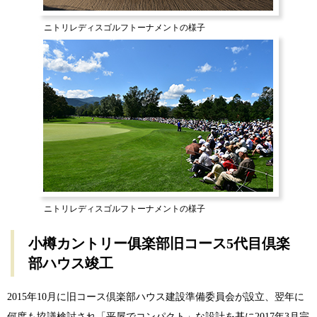
ニトリレディスゴルフトーナメントの様子
ニトリレディスゴルフトーナメントの様子
小樽カントリー俱楽部旧コース5代目倶楽
部ハウス竣工
2015年10月に旧コース倶楽部ハウス建設準備委員会が設立、翌年に
何度も協議検討され「平屋でコンパクト」な設計を基に2017年3月完