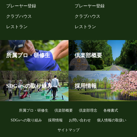
プレーヤー登録
プレーヤー登録
クラブハウス
クラブハウス
レストラン
レストラン
所属プロ・研修生
倶楽部概要
SDGsへの取り組み
採用情報
所属プロ・研修生
倶楽部概要
倶楽部理念
各種書式
SDGsへの取り組み
採用情報
お問い合わせ
個人情報の取扱い
サイトマップ