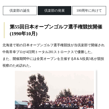
倶楽部の誕生
倶楽部の発展
100周年に向けて
第55回日本オープンゴルフ選手権競技開催
(1990年10月)
北海道で初の日本オープンゴルフ選手権競技が当倶楽部で開催され
中島常幸プロが4日間トータル281ストロークスで優勝した。
また、開催期間中には全英オープンを主催するR＆A役員3名が競技
視察のため訪れた。