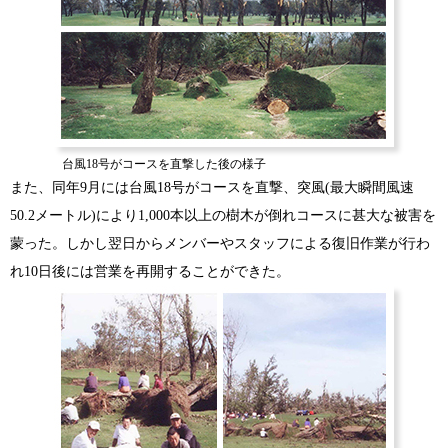
台風18号がコースを直撃した後の様子
また、同年9月には台風18号がコースを直撃、突風(最大瞬間風速
50.2メートル)により1,000本以上の樹木が倒れコースに甚大な被害を
蒙った。しかし翌日からメンバーやスタッフによる復旧作業が行わ
れ10日後には営業を再開することができた。