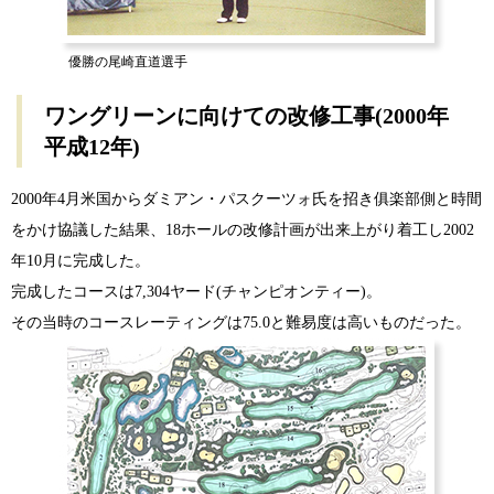
優勝の尾崎直道選手
ワングリーンに向けての改修工事(2000年
平成12年)
2000年4月米国からダミアン・パスクーツォ氏を招き俱楽部側と時間
をかけ協議した結果、18ホールの改修計画が出来上がり着工し2002
年10月に完成した。
完成したコースは7,304ヤード(チャンピオンティー)。
その当時のコースレーティングは75.0と難易度は高いものだった。