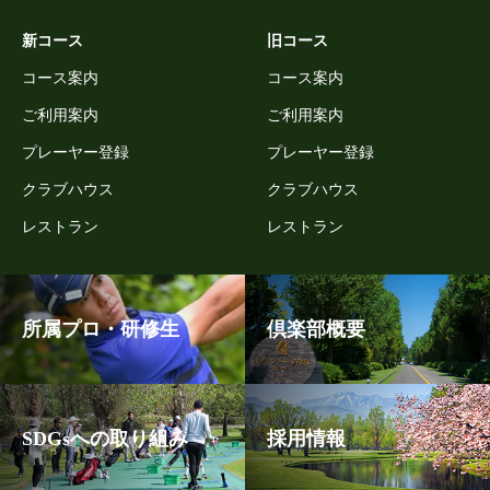
新コース
旧コース
コース案内
コース案内
ご利用案内
ご利用案内
プレーヤー登録
プレーヤー登録
クラブハウス
クラブハウス
レストラン
レストラン
所属プロ・研修生
倶楽部概要
SDGsへの取り組み
採用情報