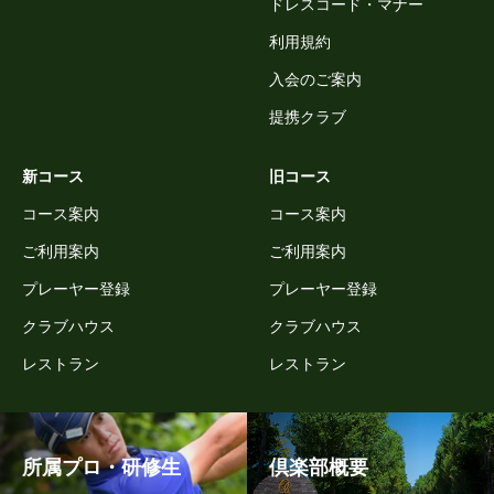
ドレスコード・マナー
利用規約
入会のご案内
提携クラブ
新コース
旧コース
コース案内
コース案内
ご利用案内
ご利用案内
プレーヤー登録
プレーヤー登録
クラブハウス
クラブハウス
レストラン
レストラン
所属プロ・研修生
倶楽部概要