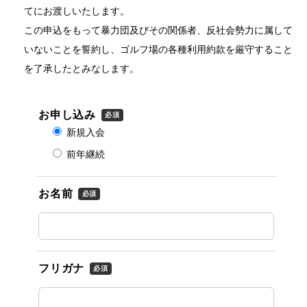
てにお渡しいたします。
この申込をもって暴力団及びその関係者、反社会勢力に属して
いないことを誓約し、ゴルフ場の各種利用約款を厳守すること
を了承したとみなします。
お申し込み
必須
新規入会
前年継続
お名前
必須
フリガナ
必須