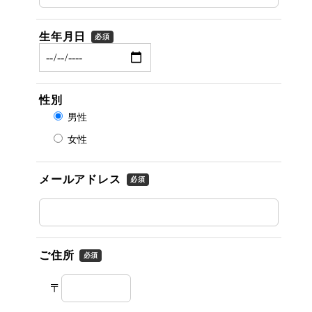
生年月日
必須
性別
男性
女性
メールアドレス
必須
ご住所
必須
〒