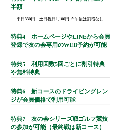
半額
平日330円、土日祝日1,100円 ※午後は割増なし
特典4 ホームページやLINEから会員
登録で友の会専用のWEB予約が可能
特典5 利用回数5回ごとに割引特典
や無料特典
特典6 新コースのドライビングレン
ジが会員価格で利用可能
特典7 友の会シリーズ戦ゴルフ競技
の参加が可能（最終戦は新コース）