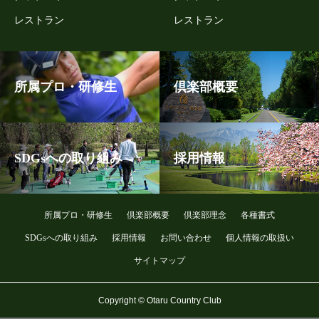
レストラン
レストラン
所属プロ・研修生
倶楽部概要
SDGsへの取り組み
採用情報
所属プロ・研修生
倶楽部概要
倶楽部理念
各種書式
SDGsへの取り組み
採用情報
お問い合わせ
個人情報の取扱い
サイトマップ
Copyright © Otaru Country Club