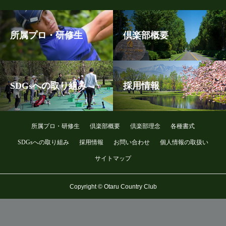
所属プロ・研修生
倶楽部概要
SDGsへの取り組み
採用情報
所属プロ・研修生
倶楽部概要
倶楽部理念
各種書式
SDGsへの取り組み
採用情報
お問い合わせ
個人情報の取扱い
サイトマップ
Copyright © Otaru Country Club
メンバー予約
旧コース予約
プレーヤー登録