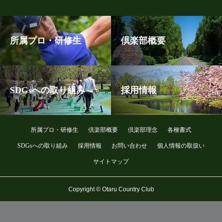
所属プロ・研修生
倶楽部概要
SDGsへの取り組み
採用情報
所属プロ・研修生
倶楽部概要
倶楽部理念
各種書式
SDGsへの取り組み
採用情報
お問い合わせ
個人情報の取扱い
サイトマップ
Copyright © Otaru Country Club
メンバー予約
旧コース予約
プレーヤー登録