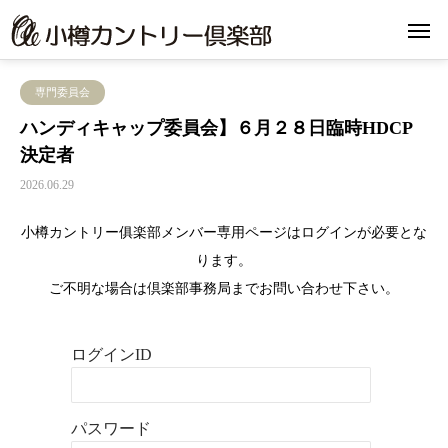
専門委員会
ハンディキャップ委員会】６月２８日臨時HDCP
決定者
2026.06.29
小樽カントリー俱楽部メンバー専用ページはログインが必要とな
ります。
ご不明な場合は倶楽部事務局までお問い合わせ下さい。
ログインID
パスワード