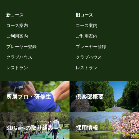
新コース
旧コース
コース案内
コース案内
ご利用案内
ご利用案内
プレーヤー登録
プレーヤー登録
クラブハウス
クラブハウス
レストラン
レストラン
所属プロ・研修生
倶楽部概要
SDGsへの取り組み
採用情報