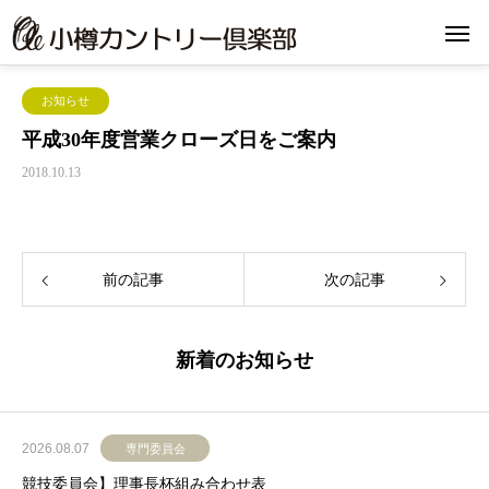
お知らせ
平成30年度営業クローズ日をご案内
2018.10.13
前の記事
次の記事
新着のお知らせ
2026.08.07
専門委員会
競技委員会】理事長杯組み合わせ表