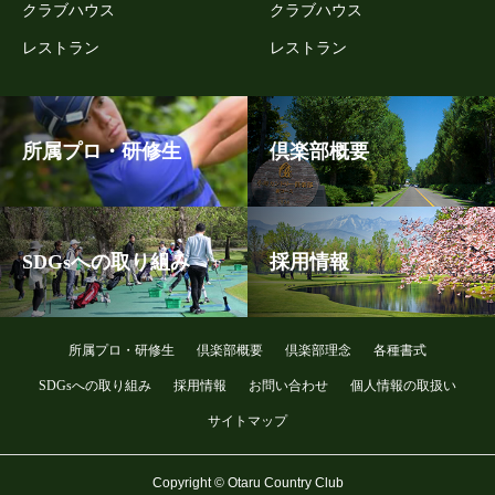
クラブハウス
クラブハウス
レストラン
レストラン
所属プロ・研修生
倶楽部概要
SDGsへの取り組み
採用情報
所属プロ・研修生
倶楽部概要
倶楽部理念
各種書式
SDGsへの取り組み
採用情報
お問い合わせ
個人情報の取扱い
サイトマップ
Copyright © Otaru Country Club