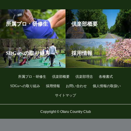
所属プロ・研修生
倶楽部概要
SDGsへの取り組み
採用情報
所属プロ・研修生
倶楽部概要
倶楽部理念
各種書式
SDGsへの取り組み
採用情報
お問い合わせ
個人情報の取扱い
サイトマップ
Copyright © Otaru Country Club
メンバー予約
旧コース予約
プレーヤー登録