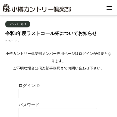
メンバー向け
令和4年度ラストコール杯についてお知らせ
2022.10.17
小樽カントリー俱楽部メンバー専用ページはログインが必要とな
ります。
ご不明な場合は倶楽部事務局までお問い合わせ下さい。
ログインID
パスワード