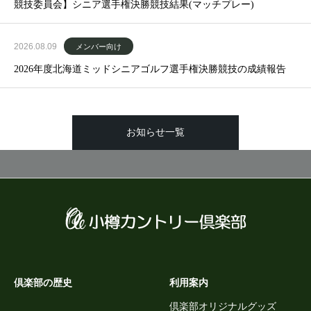
競技委員会】シニア選手権決勝競技結果(マッチプレー)
2026.08.09
メンバー向け
2026年度北海道ミッドシニアゴルフ選手権決勝競技の成績報告
お知らせ一覧
倶楽部の歴史
利用案内
倶楽部オリジナルグッズ